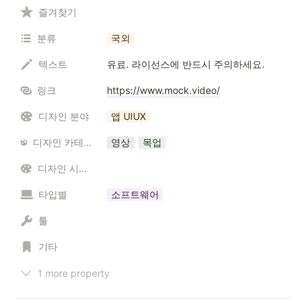
즐겨찾기
분류
국외
텍스트
유료. 라이선스에 반드시 주의하세요.
링크
https://www.mock.video/
디자인 분야
앱 UIUX
디자인 카테고리 / 리소스
영상
목업
디자인 시스템
타입별
소프트웨어
툴
기타
1 more property