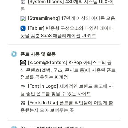
[System UIcons] 430개의 시스템 UI 아이
콘
[Streamlinehq] 17만개 이상의 아이콘 모음
[Tabler] 반응형 구성요소와 다양한 레이아
웃을 갖춘 SaaS 애플리케이션 UI 키트
폰트 사용 및 활용
[x.com@kfontsrc] K-Pop 아티스트의 공
식 콘텐츠(앨범, 굿즈, 콘서트 등)에 사용된 폰트 
정보를 공유하는 X 계정
[Font in Logo] 세계적인 브랜드 로고에 사
용 중인 폰트를 찾을 수 있는 사이트
[Fonts In Use] 폰트를 작업물에 어떻게 활
용했는지 모아 보여주는 곳