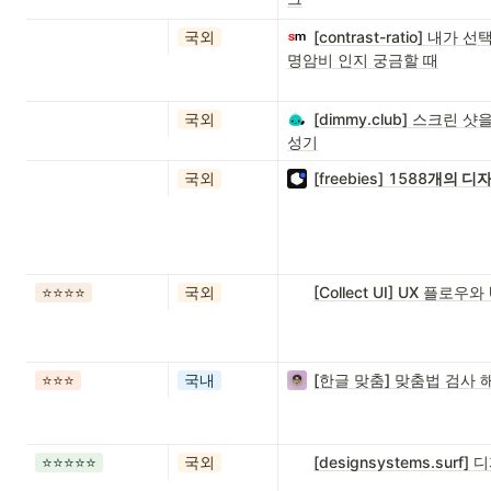
국외
[contrast-ratio] 
명암비 인지 궁금할 때
국외
[dimmy.club] 스크린
성기
국외
[freebies] 1588
개의 디
⭐️⭐️⭐️⭐️
국외
[Collect UI] UX 플
⭐️⭐️⭐️
국내
[한글 맞춤] 맞춤법 검사
⭐️⭐️⭐️⭐️⭐️
국외
[designsystems.su