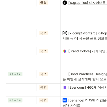
국외
[ls.graphics] 디자이너
국외
[x.com@kfontsrc] 
서트 등)에 사용된 폰트 정보를
국외
[Brand Colors] 세
⭐️⭐️⭐️⭐️⭐️
국외
[Good Practices D
는 어떻게 설계해야 할지 모르
국외
[Evericons] 460개 이
⭐️⭐️⭐️⭐️⭐️
국외
[behance] 디자인 작
최대 사이트