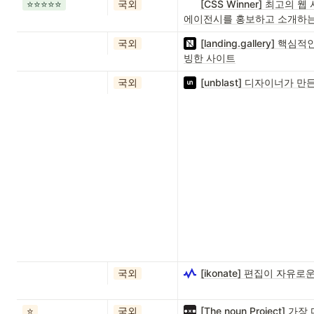
⭐️⭐️⭐️⭐️⭐️
국외
[CSS Winner] 최고
에이전시를 홍보하고 소개하는
국외
[landing.gallery
빙한 사이트
국외
[unblast] 디자이너가 
국외
[ikonate] 편집이 자유로
⭐️
국외
[The noun Project