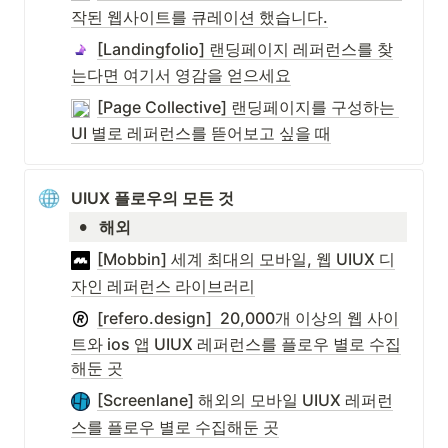
작된 웹사이트를 큐레이션 했습니다.
[Landingfolio] 랜딩페이지 레퍼런스를 찾
는다면 여기서 영감을 얻으세요
[Page Collective] 랜딩페이지를 구성하는 
UI 별로 레퍼런스를 뜯어보고 싶을 때
UIUX 플로우의 모든 것
•
해외
[Mobbin] 세계 최대의 모바일, 웹 UIUX 디
자인 레퍼런스 라이브러리
[refero.design]  20,000개 이상의 웹 사이
트와 ios 앱 UIUX 레퍼런스를 플로우 별로 수집
해둔 곳
[Screenlane] 해외의 모바일 UIUX 레퍼런
스를 플로우 별로 수집해둔 곳