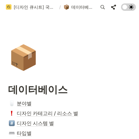
[디자인 큐시트] 국내/국외 디자인 레퍼런스 사이트 999+ 모음집 (202 / 999+)
/
데이터베이스
📦
데이터베이스
분야별
디자인 카테고리 / 리소스 별
디자인 시스템 별
타입별