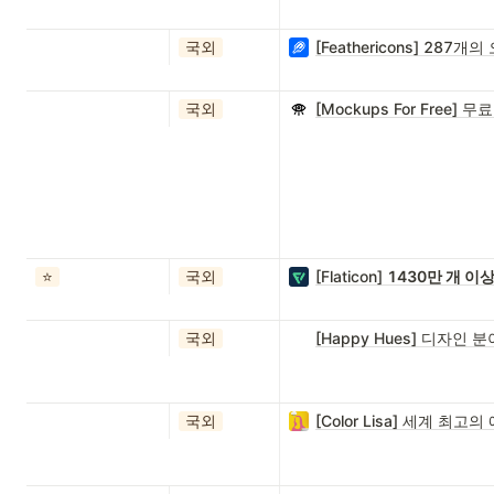
국외
[Feathericons] 28
국외
[Mockups For Free
⭐️
국외
[Flaticon]
1430만 개 
국외
[Happy Hues] 디자인
국외
[Color Lisa] 세계 최