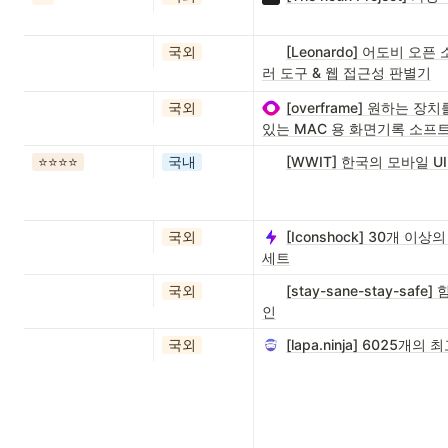
국외
[Leonardo] 어도비 오
러 도구 & 웹 접근성 판별기
국외
[overframe] 원하는
있는 MAC 용 화면기록 소프트
⭐️⭐️⭐️⭐️
국내
[WWIT] 한국의 모바일 
국외
[Iconshock] 30개 
세트
국외
[stay-sane-stay-s
인
국외
[lapa.ninja] 6025