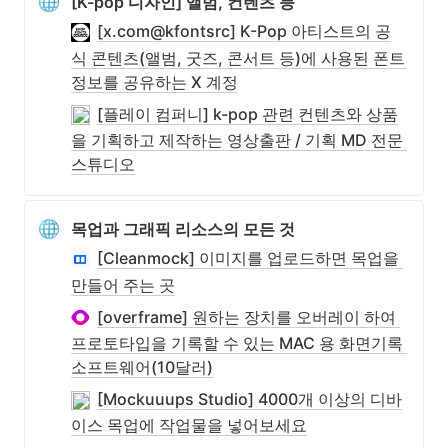
[K-pop 디자인] 앨범, 컨텐츠 등
[x.com@kfontsrc] K-Pop 아티스트의 공
식 콘텐츠(앨범, 굿즈, 콘서트 등)에 사용된 폰트 
정보를 공유하는 X 계정
[플레이 컴퍼니] k-pop 관련 컨텐츠와 상품
을 기획하고 제작하는 영상출판 / 기획 MD 전문 
스튜디오
목업과 그래픽 리소스의 모든 것
[Cleanmock] 이미지를 업로드하면 목업을 
만들어 주는 곳
[overframe] 원하는 장치를 오버레이 하여 
프로토타입을 기록할 수 있는 MAC 용 화면기록 
소프트웨어(10달러)
[Mockuuups Studio] 4000개 이상의 디바
이스 목업에 작업물을 넣어보세요