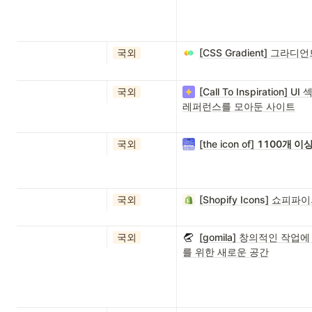
국외
[CSS Gradient] 그
국외
[Call To Inspiration
레퍼런스를 모아둔 사이트
국외
[the icon of]
1100개 이
국외
[Shopify Icons] 쇼
국외
[gomila] 창의적인 작
를 위한 새로운 공간