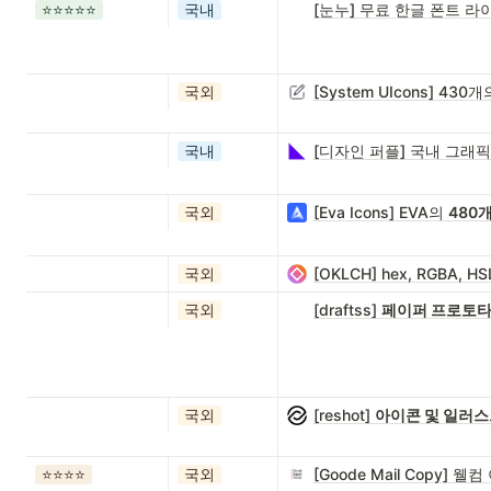
⭐️⭐️⭐️⭐️⭐️
국내
[눈누] 무료 한글 폰트 
국외
[System UIcons] 43
국내
[디자인 퍼플] 국내 그래
국외
[Eva Icons] EVA의
480
국외
[OKLCH] hex, RGBA
국외
[draftss]
페이퍼 프로토타
국외
[reshot]
아이콘 및 일러
⭐️⭐️⭐️⭐️
국외
[Goode Mail Copy]