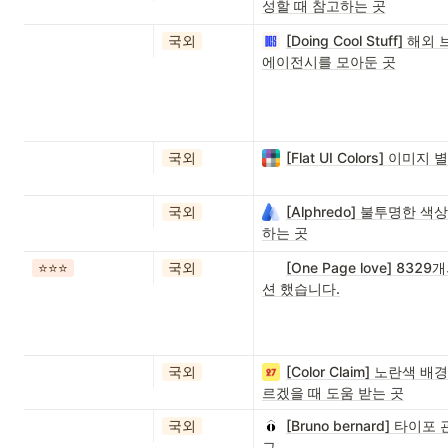
성할 때 참고하는 곳
국외
[Doing Cool Stuff
에이전시를 모아둔 곳
국외
[Flat UI Colors] 
국외
[Alphredo] 불투명한
하는 곳
⭐️⭐️⭐️
국외
[One Page love] 
션 했습니다.
국외
[Color Claim] 노란
르겠을 때 도움 받는 곳
국외
[Bruno bernard] 
그