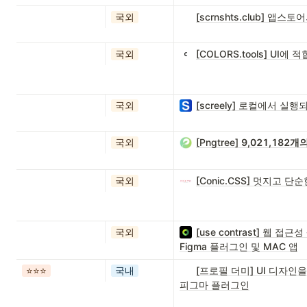
국외
[scrnshts.club] 
국외
[COLORS.tools] U
국외
[screely] 로컬에서 
국외
[Pngtree]
9,021,182
국외
[Conic.CSS] 멋지고 
국외
[use contrast] 웹 
Figma 플러그인 및 MAC 앱
⭐️⭐️⭐️
국내
[프로필 더미] UI 디자인
피그마 플러그인