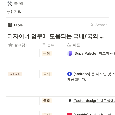
툴 별
기타
Search
Table
디자이너 업무에 도움되는 국내/국외 디자인 참고 외 사이트 999+ 모음집
즐겨찾기
분류
이름
국외
[Supa Palette] 피
⭐️⭐️⭐️⭐️
국외
[codrops] 웹 디자인 
제공합니다.
국외
[footer.design] 
국외
[stockio] 사진, 백터, 