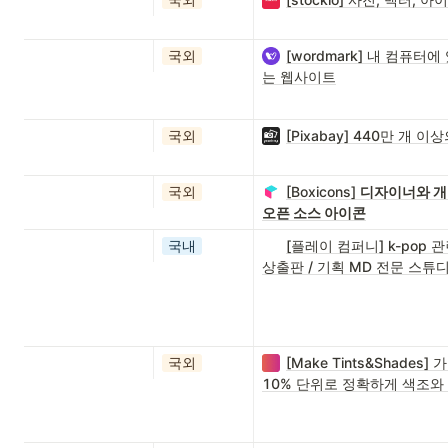
국외
[wordmark] 내 컴퓨터
는 웹사이트
국외
[Pixabay] 440만 개 
국외
[Boxicons]
디자이너와 개
오픈 소스 아이콘
국내
[플레이 컴퍼니] k-pop
상출판 / 기획 MD 전문 스튜
국외
[Make Tints&Shad
10% 단위로 정확하게 색조와