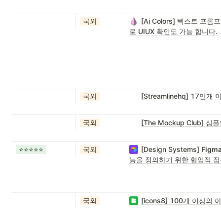
국외
[Ai Colors] 텍스트
로 UIUX 확인도 가능 합니다.
국외
[Streamlinehq] 17만
국외
[The Mockup Club]
⭐️⭐️⭐️⭐️⭐️
국외
[Design Systems]
Fig
능을 정의하기 위한 협업적 접
국외
[icons8] 100개 이상