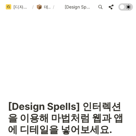
[디자인 큐시트] 국내/국외 디자인 레퍼런스 사이트 999+ 모음집 (202 / 999+)
/
데이터베이스
/
[Design Spells] 인터렉션을 이용해 마법처럼 웹과 앱에 디테일을 넣어보세요.
[Design Spells] 인터렉션
을 이용해 마법처럼 웹과 앱
에 디테일을 넣어보세요.