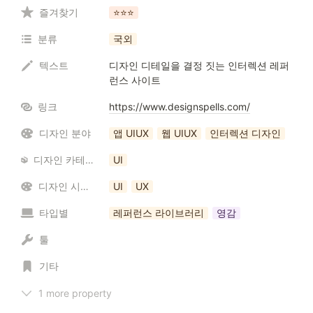
즐겨찾기
⭐️⭐️⭐️
분류
국외
텍스트
디자인 디테일을 결정 짓는 인터렉션 레퍼
런스 사이트
링크
https://www.designspells.com/
디자인 분야
앱 UIUX
웹 UIUX
인터렉션 디자인
디자인 카테고리 / 리소스
UI
디자인 시스템
UI
UX
타입별
레퍼런스 라이브러리
영감
툴
기타
1 more property