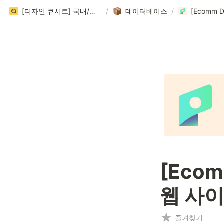
[디자인 큐시트] 국내/국외 디자인 레퍼런스 사이트 999+ 모음집 (202 / 999+)
/
데이터베이스
/
[Ecom
웹 사이
즐겨찾기