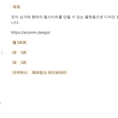
국외
전자 상거래 형태의 웹사이트를 만들 수 있는 플랫폼으로 디자인 
니다.
https://ecomm.design/
웹 UIUX
디자인 카테고리 / 리소스
UI
UX
UI
UX
이커머스
레퍼런스 라이브러리
y