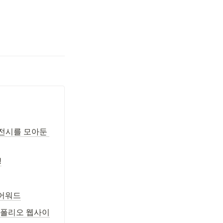
이전시를 모아둔 
!
 어워드
포트폴리오 웹사이