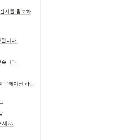
에이전시를 홍보하
공합니다.
 했습니다.
를 큐레이션 하는 
요
관
보세요.