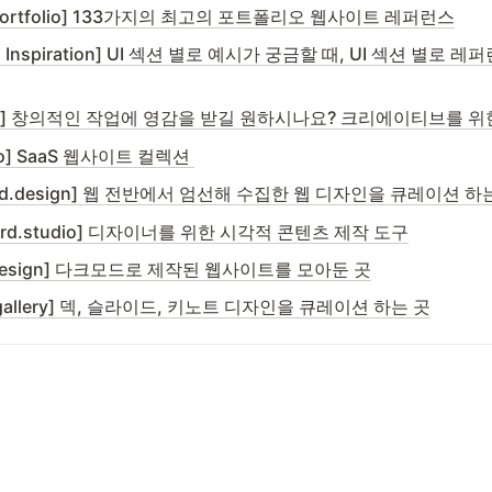
er Portfolio] 133가지의 최고의 포트폴리오 웹사이트 레퍼런스
 To Inspiration] UI 섹션 별로 예시가 궁금할 때, UI 섹션 별로 
ila] 창의적인 작업에 영감을 받길 원하시나요? 크리에이티브를 위
po] SaaS 웹사이트 컬렉션 
ted.design] 웹 전반에서 엄선해 수집한 웹 디자인을 큐레이션 하
oard.studio] 디자이너를 위한 시각적 콘텐츠 제작 도구
.design] 다크모드로 제작된 웹사이트를 모아둔 곳
.gallery] 덱, 슬라이드, 키노트 디자인을 큐레이션 하는 곳