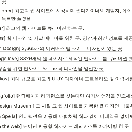
 곳
 Winner] 최고의 웹 사이트에 시상하며 웹디자이너와 개발자, 
 독특한 플랫폼
ster] 최고의 웹 사이트를 큐레이션 하는 곳.
ops] 웹 디자인 및 개발 매니아를 위한 곳. 영감과 최신 정보를 제
m Design] 3,665개의 이커머스 웹 사이트 디자인이 있는 곳
Page love] 8329개의 원 페이지로 제작된 웹사이트를 큐레이션
ar] 영감을 위한 웹사이트와 그래픽 디자인을 엄선한 곳
folios] 최대 규모로 최고의 UIUX 디자이너 포트폴리오 및 이력서
dingfolio] 랜딩페이지 레퍼런스를 찾는다면 여기서 영감을 얻으세
Design Museum] 그 시절 그 웹 사이트를 기록한 웹 디자인 박물
gn Spells] 인터렉션을 이용해 마법처럼 웹과 앱에 디테일을 넣어
re the web] 뛰어난 반응형 웹사이트 레퍼런스를 아카이빙 한 곳