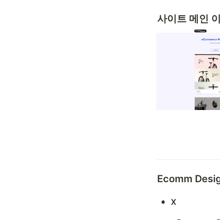
사이트 메인 
Ecomm Des
•
X