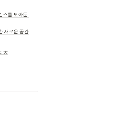
레퍼런스를 모아둔 
한 새로운 공간
는 곳