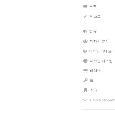
분류
텍스트
링크
디자인 분야
디자인 시스템
타입별
툴
기타
1 more propert