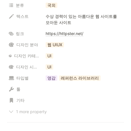
분류
국외
텍스트
수상 경력이 있는 아름다운 웹 사이트를 
모아둔 사이트
링크
https://httpster.net/
디자인 분야
웹 UIUX
디자인 카테고리 / 리소스
UI
디자인 시스템
UI
타입별
영감
레퍼런스 라이브러리
툴
기타
1 more property