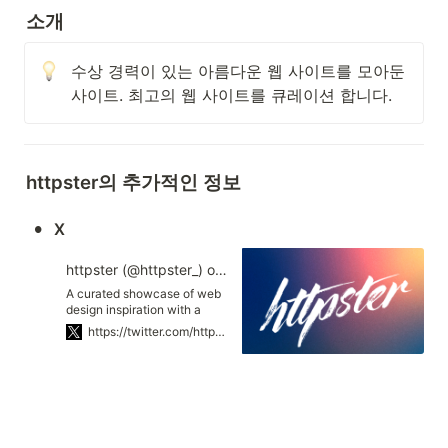
소개
수상 경력이 있는 아름다운 웹 사이트를 모아둔 
사이트. 최고의 웹 사이트를 큐레이션 합니다.
httpster의 추가적인 정보
•
X
httpster (@httpster_) on X
A curated showcase of web
design inspiration with a
less-is-more bent. Curated
https://twitter.com/httpster_/
by @dominicwhittle &
@guvnor_co