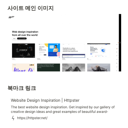
사이트 메인 이미지
북마크 링크
Website Design Inspiration | Httpster
The best website design inspiration. Get inspired by our gallery of
creative design ideas and great examples of beautiful award-
winning sites.
https://httpster.net/