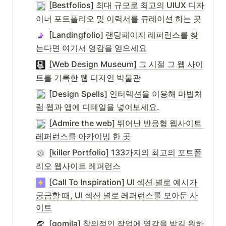
[Bestfolios] 최대 규모로 최고의 UIUX 디자
이너 포트폴리오 및 이력서를 큐레이션 하는 곳
[Landingfolio] 랜딩페이지 레퍼런스를 찾
는다면 여기서 영감을 얻으세요
[Web Design Museum] 그 시절 그 웹 사이
트를 기록한 웹 디자인 박물관
[Design Spells] 인터렉션을 이용해 마법처
럼 웹과 앱에 디테일을 넣어보세요.
[Admire the web] 뛰어난 반응형 웹사이트 
레퍼런스를 아카이빙 한 곳
[killer Portfolio] 133가지의 최고의 포트폴
리오 웹사이트 레퍼런스
[Call To Inspiration] UI 섹션 별로 예시가 
궁금할 때, UI 섹션 별로 레퍼런스를 모아둔 사
이트
[gomila] 창의적인 작업에 영감을 받길 원하