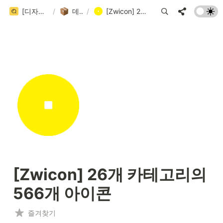
[디자인 큐시트] 국내/국외 디자인 레퍼런스 사이트 999+ 모음집 (202 / 999+)
/
데이터베이스
/
[Zwicon] 26개 카테고리의 566개 아이콘
[Zwicon] 
26개 카테고리의 
566개 아이콘
즐겨찾기