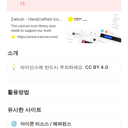
다. 
Zwicon - Handcrafted iconset for your next project
The zwicon icon library was
made to support our work
@zwoelf. Now it is available to
https://www.zwicon.com/
download.
소개
라이선스에 반드시 주의하세요. 
CC BY 4.0
활용방법 
유사한 사이트
아이콘 리소스 / 레퍼런스