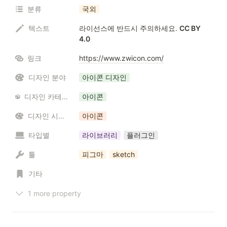
분류
국외
텍스트
라이선스에 반드시 주의하세요. 
CC BY 
4.0
링크
https://www.zwicon.com/
디자인 분야
아이콘 디자인
디자인 카테고리 / 리소스
아이콘
디자인 시스템
아이콘
타입별
라이브러리
플러그인
툴
피그마
sketch
기타
1 more property