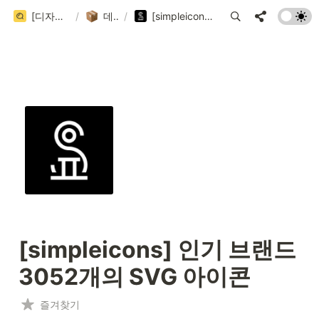
[디자인 큐시트] 국내/국외 디자인 레퍼런스 사이트 999+ 모음집 (202 / 999+)
/
데이터베이스
/
[simpleicons] 인기 브랜드 3052개의 SVG 아이콘
[simpleicons] 인기 브랜드 
3052개의 SVG 아이콘
즐겨찾기