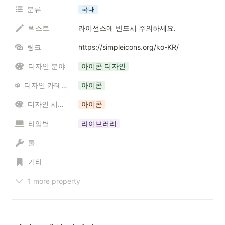
분류
국내
텍스트
라이선스에 반드시 주의하세요.
링크
https://simpleicons.org/ko-KR/
디자인 분야
아이콘 디자인
디자인 카테고리 / 리소스
아이콘
디자인 시스템
아이콘
타입별
라이브러리
툴
기타
1 more property