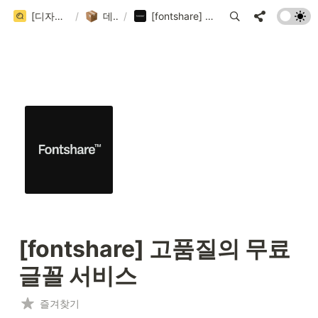
[디자인 큐시트] 국내/국외 디자인 레퍼런스 사이트 999+ 모음집 (202 / 999+)
/
데이터베이스
/
[fontshare] 고품질의 무료 글꼴 서비스
[fontshare] 고품질의 무료 
글꼴 서비스
즐겨찾기