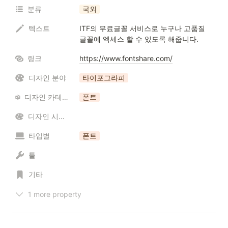
분류
국외
텍스트
ITF의 무료글꼴 서비스로 누구나 고품질 
글꼴에 엑세스 할 수 있도록 해줍니다.
링크
https://www.fontshare.com/
디자인 분야
타이포그라피
디자인 카테고리 / 리소스
폰트
디자인 시스템
타입별
폰트
툴
기타
1 more property