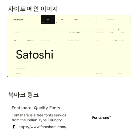
사이트 메인 이미지
북마크 링크
Fontshare: Quality Fonts. Free.
Fontshare is a free fonts service
from the Indian Type Foundry
(ITF), making quality fonts
https://www.fontshare.com/
accessible to all.